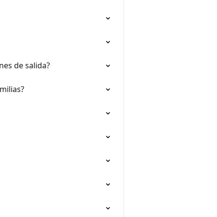
nes de salida?
milias?