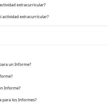
actividad extracurricular?
 actividad extracurricular?
para un Informe?
nforme?
un Informe?
a para los Informes?