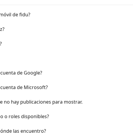
móvil de fidu?
z?
?
 cuenta de Google?
cuenta de Microsoft?
ue no hay publicaciones para mostrar.
io o roles disponibles?
 dónde las encuentro?