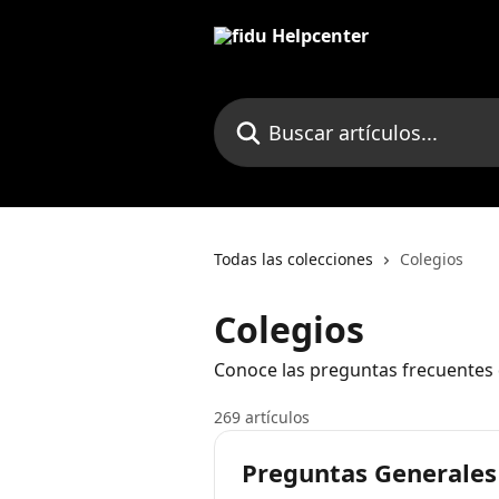
Ir al contenido principal
Buscar artículos...
Todas las colecciones
Colegios
Colegios
Conoce las preguntas frecuentes d
269 artículos
Preguntas Generales