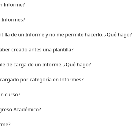
un Informe?
e Informes?
antilla de un Informe y no me permite hacerlo. ¿Qué hago?
aber creado antes una plantilla?
ble de carga de un Informe. ¿Qué hago?
cargado por categoría en Informes?
n curso?
ogreso Académico?
orme?