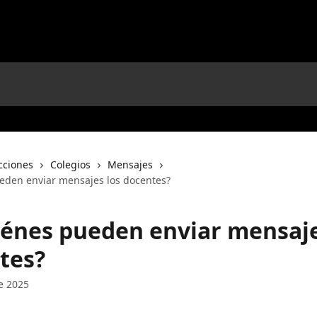
cciones
Colegios
Mensajes
eden enviar mensajes los docentes?
iénes pueden enviar mensaje
tes?
e 2025