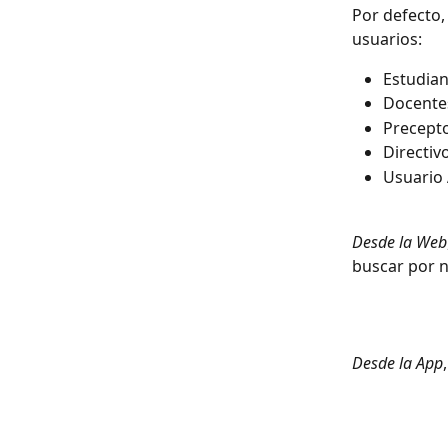
Por defecto,
usuarios:
Estudian
Docentes
Precepto
Directiv
Usuario 
Desde la Web
buscar por 
Desde la App