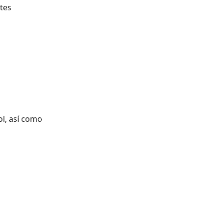
tes 
ol, así como 