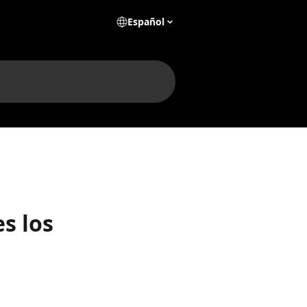
Español
s los