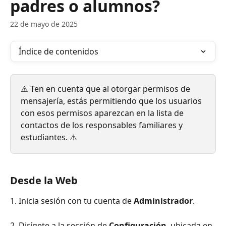
padres o alumnos?
22 de mayo de 2025
Índice de contenidos
⚠️ Ten en cuenta que al otorgar permisos de 
mensajería, estás permitiendo que los usuarios 
con esos permisos aparezcan en la lista de 
contactos de los responsables familiares y 
estudiantes. ⚠️ 
Desde la Web
1. Inicia sesión con tu cuenta de 
Administrador
.
2. Dirígete a la sección de 
Configuración
, ubicada en 