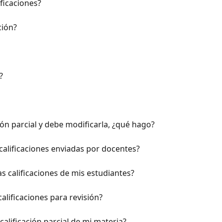
ficaciones?
ción?
?
ión parcial y debe modificarla, ¿qué hago?
alificaciones enviadas por docentes?
s calificaciones de mis estudiantes?
alificaciones para revisión?
calificación parcial de mi materia?