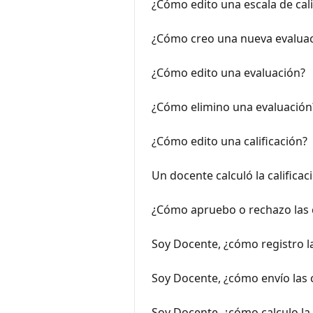
¿Cómo edito una escala de cali
¿Cómo creo una nueva evalua
¿Cómo edito una evaluación?
¿Cómo elimino una evaluación
¿Cómo edito una calificación?
Un docente calculó la calificac
¿Cómo apruebo o rechazo las c
Soy Docente, ¿cómo registro la
Soy Docente, ¿cómo envío las c
Soy Docente, ¿cómo calculo la 