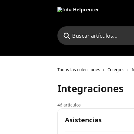
Ir al contenido principal
Buscar artículos...
Todas las colecciones
Colegios
I
Integraciones
46 artículos
Asistencias