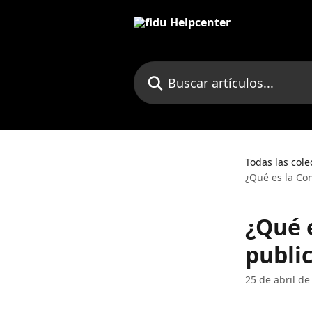
Ir al contenido principal
Buscar artículos...
Todas las cole
¿Qué es la Co
¿Qué 
publi
25 de abril de