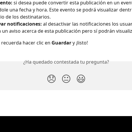
ento: 
si desea puede convertir esta publicación en un event
ole una fecha y hora. Este evento se podrá visualizar dentr
io de los destinatarios.
ar notificaciones:
 al desactivar las notificaciones los usua
n un aviso acerca de esta publicación pero sí podrán visualiz
ar recuerda hacer clic en 
Guardar
 y ¡listo!
¿Ha quedado contestada tu pregunta?
😞
😐
😃