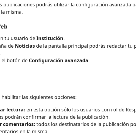
tus publicaciones podrás utilizar la configuración avanzada p
 la misma. 
Web
on tu usuario de 
Institución
. 
aña de 
Noticias
 de la pantalla principal podrás redactar tu 
 
n el botón de 
Configuración avanzada
.
s habilitar las siguientes opciones:
r lectura: 
en esta opción sólo los usuarios con rol de Res
es podrán confirmar la lectura de la publicación.
r comentarios: 
todos los destinatarios de la publicación p
ntarios en la misma. 