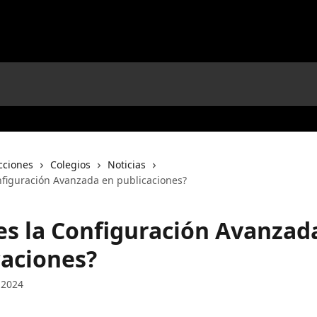
cciones
Colegios
Noticias
nfiguración Avanzada en publicaciones?
es la Configuración Avanzad
caciones?
 2024