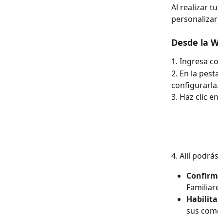
Al realizar 
personalizar
Desde la 
1. Ingresa c
2. En la pest
configurarla.
3. Haz clic e
4. Allí podrá
Confirma
Familiar
Habilita
sus come