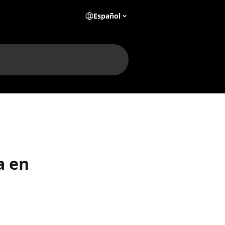
Español
a en