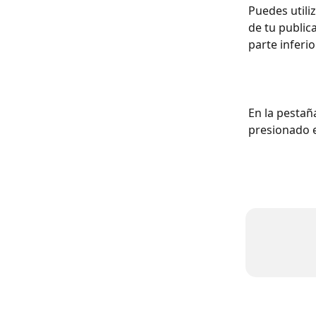
Puedes utiliz
de tu public
parte inferio
En la pestañ
presionado e