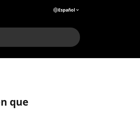
Español
on que