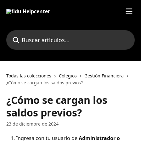
Ir al contenido principal
Buscar artículos...
Todas las colecciones
Colegios
Gestión Financiera
¿Cómo se cargan los saldos previos?
¿Cómo se cargan los
saldos previos?
23 de diciembre de 2024
Ingresa con tu usuario de 
Administrador o 