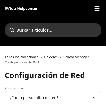
Ir al contenido principal
Buscar artículos...
Todas las colecciones
Colegios
School Manager
Configuración de Red
Configuración de Red
23 artículos
¿Cómo personalizo mi red?