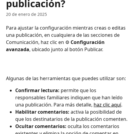
publicación?
20 de enero de 2025
Para ajustar la configuración mientras creas o editas 
una publicación, en cualquiera de las secciones de 
Comunicación, haz clic en ⚙️ 
Configuración 
avanzada
, ubicado junto al botón Publicar. 
Algunas de las herramientas que puedes utilizar son:
Confirmar lectura:
 permite que los 
responsables familiares indiquen que han leído 
una publicación. Para más detalle, 
haz clic aquí
. 
Habilitar comentarios: 
activa la posibilidad de 
que los destinatarios de la publicación comenten.
Ocultar comentarios: 
oculta los comentarios 
existentes y elimina la opción de comentar en 