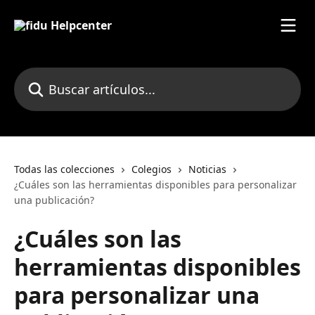
Ir al contenido principal
Buscar artículos...
Todas las colecciones
Colegios
Noticias
¿Cuáles son las herramientas disponibles para personalizar
una publicación?
¿Cuáles son las
herramientas disponibles
para personalizar una