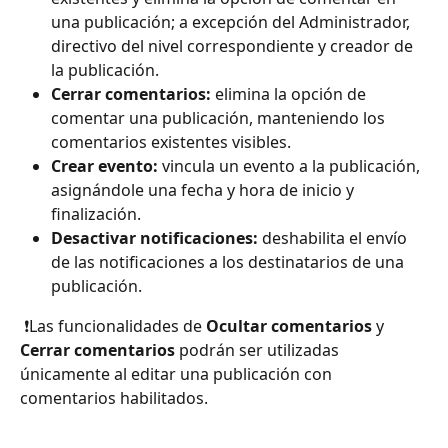
una publicación; a excepción del Administrador, 
directivo del nivel correspondiente y creador de 
la publicación. 
Cerrar comentarios:
 elimina la opción de 
comentar una publicación, manteniendo los 
comentarios existentes visibles. 
Crear evento:
 vincula un evento a la publicación, 
asignándole una fecha y hora de inicio y 
finalización.
Desactivar notificaciones: 
deshabilita el envío 
de las notificaciones a los destinatarios de una 
publicación. 
 ❗Las funcionalidades de 
Ocultar comentarios
 y 
Cerrar comentarios
 podrán ser utilizadas 
únicamente al editar una publicación con 
comentarios habilitados. 