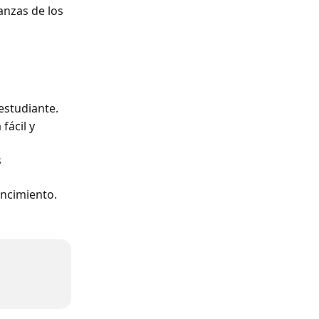
anzas de los 
estudiante.
fácil y 
 
encimiento.