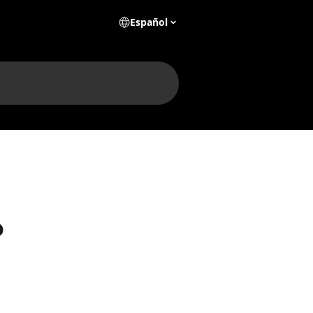
Español
o