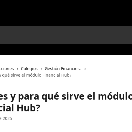
cciones
Colegios
Gestión Financiera
a qué sirve el módulo Financial Hub?
es y para qué sirve el módul
cial Hub?
e 2025