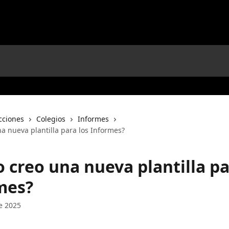
cciones
Colegios
Informes
a nueva plantilla para los Informes?
 creo una nueva plantilla pa
mes?
e 2025