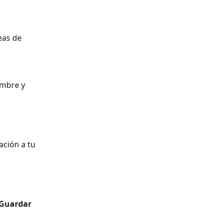
eas de 
ción a tu 
Guardar 