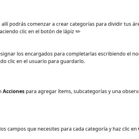
e allí podrás comenzar a crear categorías para dividir tus ár
ciendo clic en el botón de lápiz ✏️ 
do clic en el usuario para guardarlo.
n 
Acciones 
para agregar ítems, subcategorías y una observa
los campos que necesites para cada categoría y haz clic en 