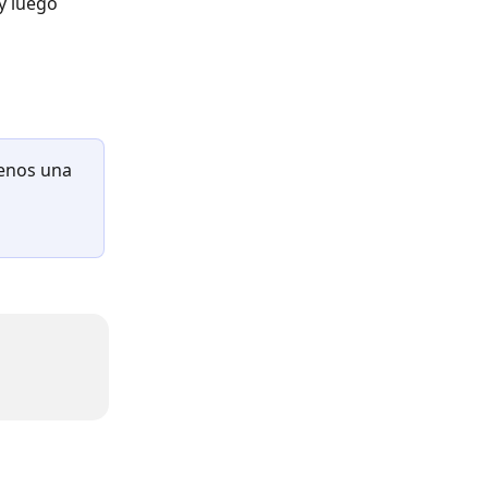
y luego 
menos una 