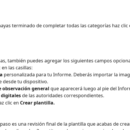
ayas terminado de completar todas las categorías haz clic 
seas, también puedes agregar los siguientes campos opciona
 en las casillas:
a
 personalizada para tu Informe. Deberás importar la imag
 desde tu dispositivo.
e
observación general
 que aparecerá luego al pie del Info
digitales
 de las autoridades correspondientes.
az clic en 
Crear plantilla.
 paso es una revisión final de la plantilla que acabas de crear