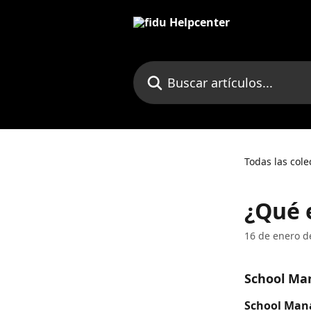
Ir al contenido principal
Buscar artículos...
Todas las cole
¿Qué 
16 de enero d
School Ma
School Man