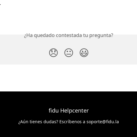
.
¿Ha quedado contestada tu pregunta?
😞
😐
😃
fidu Helpcenter
¿Aún tienes dudas? Escríbenos a
soporte@fidu.la