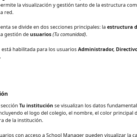
permite la visualización y gestión tanto de la estructura com
a red.
enta se divide en dos secciones principales: la 
estructura d
la gestión de 
usuarios
(Tu comunidad)
.
 está habilitada para los usuarios 
Administrador, Directiv
.
ión
 sección 
Tu institución
 se visualizan los datos fundamental
incluyendo el logo del colegio, el nombre, el color principal 
ra de la institución. 
uarios con acceso a School Manager pueden visualizar la ca