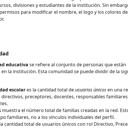
ursos, divisiones y estudiantes de la institución. Sin embargo
permisos para modificar el nombre, el logo y los colores de l
r.
dad
d educativa
 se refiere al conjunto de personas que están 
 en la institución. Esta comunidad se puede dividir de la sig
ad escolar 
es la cantidad total de 
usuarios únicos
 en una re
a directivos, preceptores, docentes, responsables familiares
tes.
s
 muestra el número total de familias creadas en la red. Esto
po familiares, no a los vínculos individuales del perfil.
 la cantidad total de usuarios únicos con rol Directivo, Precep