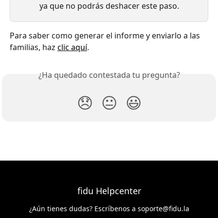
ya que no podrás deshacer este paso.
Para saber como generar el informe y enviarlo a las 
familias, haz 
clic aquí
.
¿Ha quedado contestada tu pregunta?
😞
😐
😃
fidu Helpcenter
¿Aún tienes dudas? Escríbenos a
soporte@fidu.la