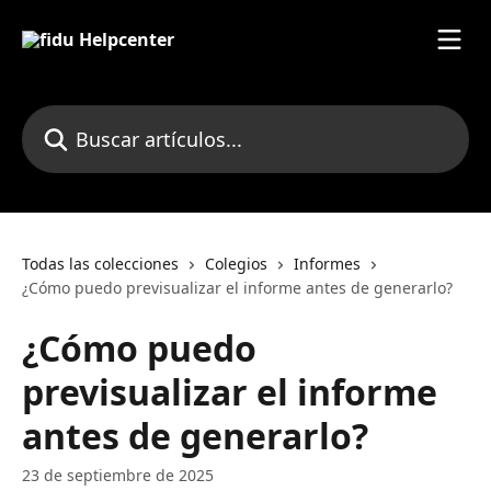
Ir al contenido principal
Buscar artículos...
Todas las colecciones
Colegios
Informes
¿Cómo puedo previsualizar el informe antes de generarlo?
¿Cómo puedo
previsualizar el informe
antes de generarlo?
23 de septiembre de 2025