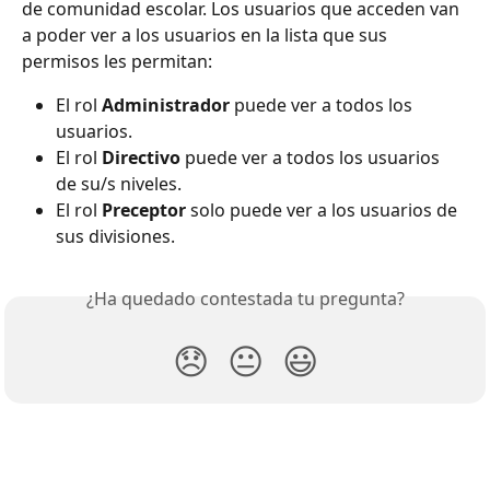
de comunidad escolar. Los usuarios que acceden van 
a poder ver a los usuarios en la lista que sus 
permisos les permitan:
El rol 
Administrador
 puede ver a todos los 
usuarios.
El rol 
Directivo
 puede ver a todos los usuarios 
de su/s niveles.
El rol 
Preceptor
 solo puede ver a los usuarios de 
sus divisiones.
¿Ha quedado contestada tu pregunta?
😞
😐
😃