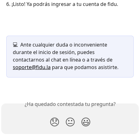
6. ¡Listo! Ya podrás ingresar a tu cuenta de fidu.
💻  Ante cualquier duda o inconveniente 
durante el inicio de sesión, puedes 
contactarnos al chat en línea o a través de 
soporte@fidu.la
 para que podamos asistirte.
¿Ha quedado contestada tu pregunta?
😞
😐
😃