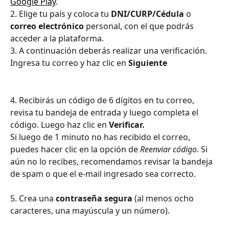
Google Play
.
2. Elige tu país y coloca tu 
DNI/CURP/Cédula
 o 
correo electrónico
 personal, con el que podrás 
acceder a la plataforma.
3. A continuación deberás realizar una verificación. 
Ingresa tu correo y haz clic en 
Siguiente
4. Recibirás un código de 6 dígitos en tu correo, 
revisa tu bandeja de entrada y luego completa el 
código. Luego haz clic en 
Verificar.
Si luego de 1 minuto no has recibido el correo, 
puedes hacer clic en la opción de 
Reenviar código
. Si 
aún no lo recibes, recomendamos revisar la bandeja 
de spam o que el e-mail ingresado sea correcto.
5. Crea una 
contraseña segura
 (al menos ocho 
caracteres, una mayúscula y un número).