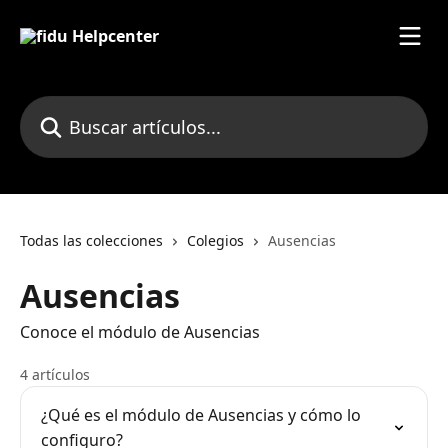
Ir al contenido principal
Buscar artículos...
Todas las colecciones
Colegios
Ausencias
Ausencias
Conoce el módulo de Ausencias
4 artículos
¿Qué es el módulo de Ausencias y cómo lo
configuro?