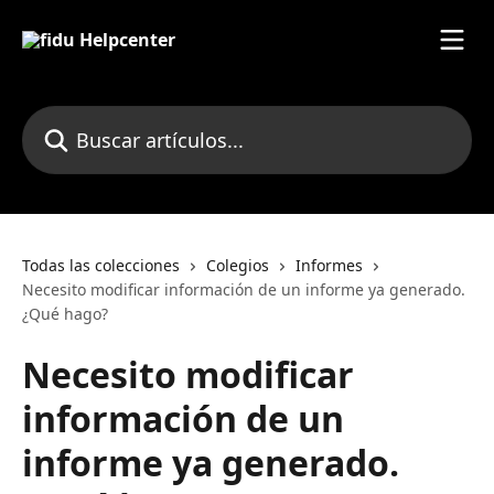
Ir al contenido principal
Buscar artículos...
Todas las colecciones
Colegios
Informes
Necesito modificar información de un informe ya generado.
¿Qué hago?
Necesito modificar
información de un
informe ya generado.