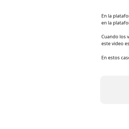
En la plataf
en la plataf
Cuando los v
este video e
En estos cas