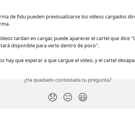
orma de fidu pueden previsualizarse los videos cargados di
orma.
ideos tardan en cargar, puede aparecer el cartel que dice "
stará disponible para verlo dentro de poco".
os hay que esperar a que cargue el video, y el cartel desapa
¿Ha quedado contestada tu pregunta?
😞
😐
😃