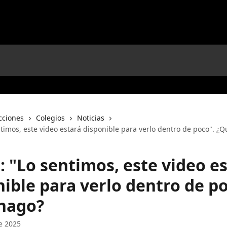
cciones
Colegios
Noticias
ntimos, este video estará disponible para verlo dentro de poco". ¿
: "Lo sentimos, este video e
ible para verlo dentro de po
hago?
e 2025