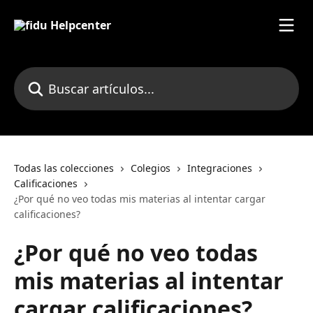
Ir al contenido principal
Buscar artículos...
Todas las colecciones
Colegios
Integraciones
Calificaciones
¿Por qué no veo todas mis materias al intentar cargar
calificaciones?
¿Por qué no veo todas
mis materias al intentar
cargar calificaciones?