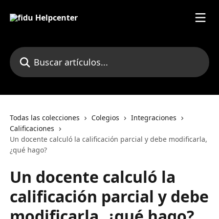
Ir al contenido principal
Buscar artículos...
Todas las colecciones
Colegios
Integraciones
Calificaciones
Un docente calculó la calificación parcial y debe modificarla,
¿qué hago?
Un docente calculó la
calificación parcial y debe
modificarla, ¿qué hago?