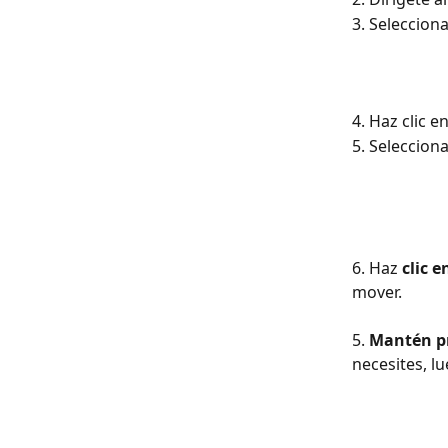
3. Selecciona
4. Haz clic en
5. Selecciona
6. Haz 
clic e
mover.
5. 
Mantén pr
necesites, lu