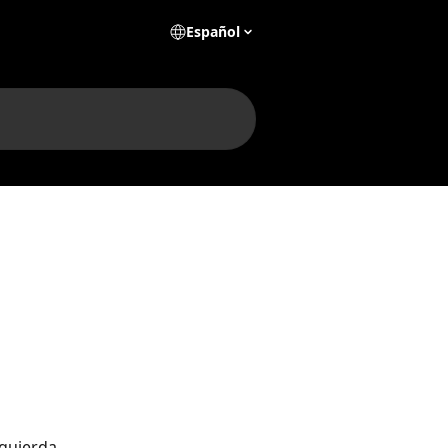
Español
zquierda. 