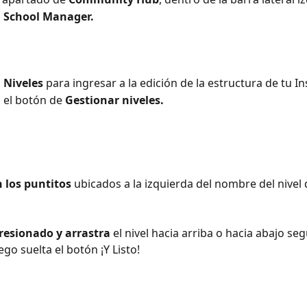
 
School Manager.
 
Niveles
 para ingresar a la edición de la estructura de tu In
 el botón de 
Gestionar niveles.
n los puntitos
 ubicados a la izquierda del nombre del nivel
esionado y arrastra
 el nivel hacia arriba o hacia abajo se
ego suelta el botón ¡Y Listo!