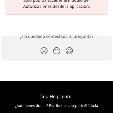
Solo podrás acceder al módulo de 
Autorizaciones desde la aplicación.
¿Ha quedado contestada tu pregunta?
😞
😐
😃
fidu Helpcenter
¿Aún tienes dudas? Escríbenos a
soporte@fidu.la