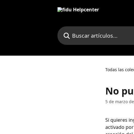
Ir al contenido principal
Buscar artículos...
Todas las cole
No pu
5 de marzo de
Si quieres i
activado por 