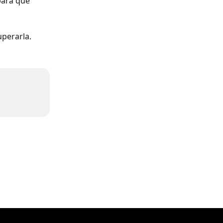
para que 
uperarla.