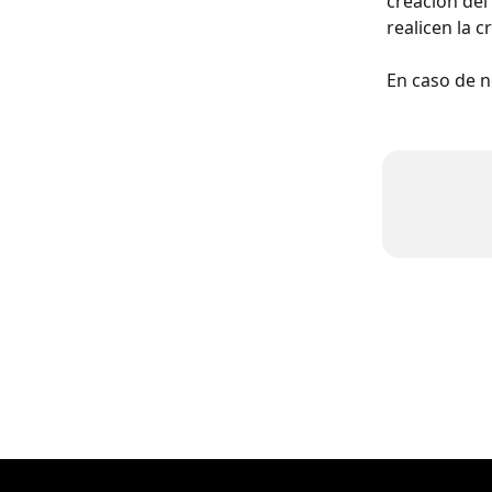
creación del
realicen la 
En caso de n