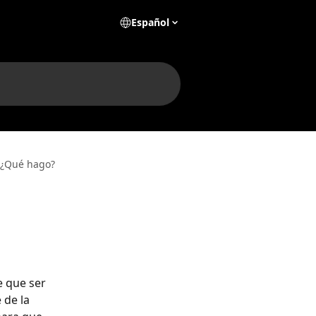
Español
 ¿Qué hago?
e que ser 
 de la 