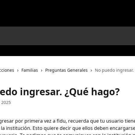
cciones
Familias
Preguntas Generales
No puedo ingresar.
edo ingresar. ¿Qué hago?
 2025
ngresar por primera vez a fidu, recuerda que tu usuario tien
la institución. Esto quiere decir que ellos deben encargarse