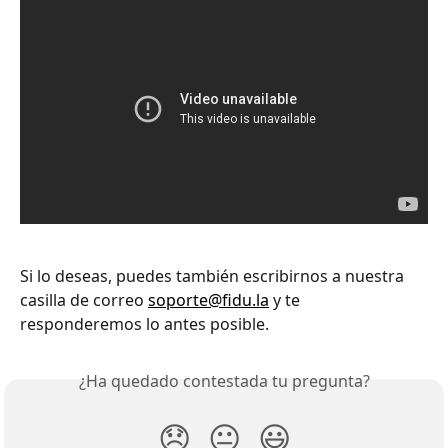
Si lo deseas, puedes también escribirnos a nuestra 
casilla de correo 
soporte@fidu.la
 y te 
responderemos lo antes posible.
¿Ha quedado contestada tu pregunta?
😞
😐
😃