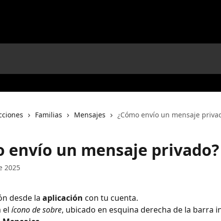
cciones
Familias
Mensajes
¿Cómo envío un mensaje priva
 envío un mensaje privado?
e 2025
ión desde la 
aplicación 
con tu cuenta.
 el 
ícono de sobre
, ubicado en esquina derecha de la barra in