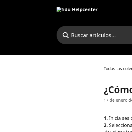
Ir al contenido principal
Buscar artículos...
Todas las cole
¿Cómo
17 de enero d
1. 
Inicia ses
2. 
Selecciona