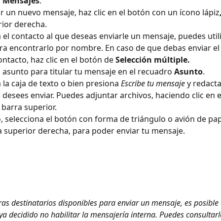
 
Mensajes
. 
ar un nuevo mensaje, haz clic en el botón con un ícono lápiz
rior derecha. 
 el contacto al que deseas enviarle un mensaje, puedes utili
a encontrarlo por nombre. En caso de que debas enviar el
ntacto, haz clic en el botón de 
Selección múltiple.
n asunto para titular tu mensaje en el recuadro 
Asunto
.
 la caja de texto o bien presiona 
Escribe tu mensaje
 y redacta 
desees enviar. Puedes adjuntar archivos, haciendo clic en e
a barra superior.
o, selecciona el botón con forma de triángulo o avión de pap
a superior derecha, para poder enviar tu mensaje. 
ras destinatarios disponibles para enviar un mensaje, es posible 
ya decidido no habilitar la mensajería interna. Puedes consultarl