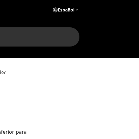
Español
do?
ferior, para 