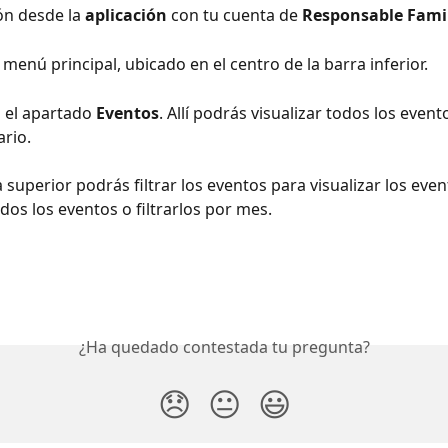
ión desde la 
aplicación 
con tu cuenta de 
Responsable Fami
l menú principal, ubicado en el centro de la barra inferior.
 el apartado 
Eventos
. Allí podrás visualizar todos los even
rio. 
a superior podrás filtrar los eventos para visualizar los eve
dos los eventos o filtrarlos por mes. 
¿Ha quedado contestada tu pregunta?
😞
😐
😃