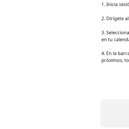
1. Inicia ses
2. Dirígete a
3. Selecciona
en tu calenda
4. En la barr
próximos, to