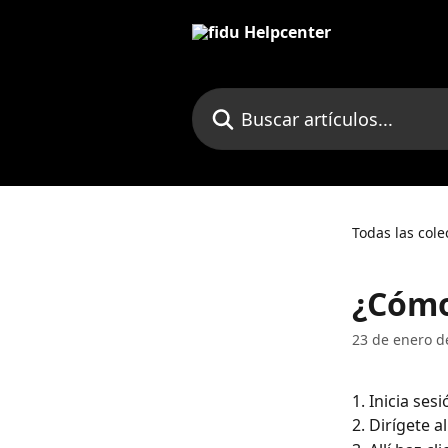
Ir al contenido principal
Buscar artículos...
Todas las cole
¿Cómo
23 de enero d
1. Inicia ses
2. Dirígete a