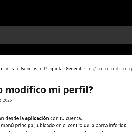
cciones
Familias
Preguntas Generales
¿Cómo modifico mi p
 modifico mi perfil?
e 2025
ión desde la 
aplicación 
con tu cuenta.
l menú principal, ubicado en el centro de la barra inferior.