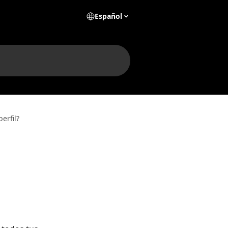
Español
erfil?