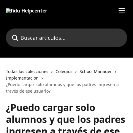
Ir al contenido principal
Buscar artículos...
Todas las colecciones
Colegios
School Manager
Implementación
¿Puedo cargar solo alumnos y que los padres ingresen a
través de ese usuario?
¿Puedo cargar solo
alumnos y que los padres
ingresen a través de ese