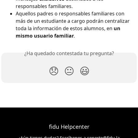
responsables familiares.
Aquellos padres o responsables familiares con 
más de un estudiante a cargo podrán centralizar 
toda la información de estos alumnos, en 
un 
mismo usuario familiar
.
¿Ha quedado contestada tu pregunta?
😞
😐
😃
fidu Helpcenter
¿Aún tienes dudas? Escríbenos a
soporte@fidu.la