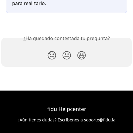
para realizarlo.
¿Ha quedado contestada tu pregunta?
😞
😐
😃
fidu Helpcenter
¿Aún tienes dudas? Escríbenos a
soporte@fidu.la