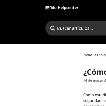
Ir al contenido principal
Buscar artículos...
Todas las cole
¿Cómo
14 de marzo d
Como estudia
seguridad, s