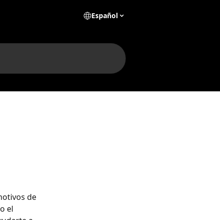
Español
motivos de 
o el 