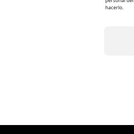
personal del
hacerlo.